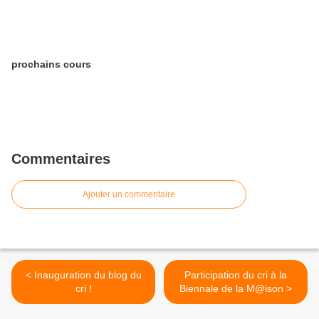
prochains cours
Commentaires
Ajouter un commentaire
< Inauguration du blog du
Participation du cri à la
cri !
Biennale de la M@ison >