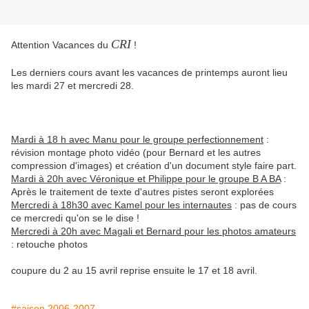
CRI
Attention Vacances du
!
Les derniers cours avant les vacances de printemps auront lieu
les mardi 27 et mercredi 28.
Mardi à 18 h avec Manu pour le groupe perfectionnement
:
révision montage photo vidéo (pour Bernard et les autres
compression d'images) et création d'un document style faire part.
Mardi à 20h avec Véronique et Philippe pour le groupe B A BA
:
Après le traitement de texte d'autres pistes seront explorées
Mercredi à 18h30 avec Kamel pour les internautes
: pas de cours
ce mercredi qu'on se le dise !
Mercredi à 20h avec Magali et Bernard pour les photos amateurs
: retouche photos
coupure du 2 au 15 avril reprise ensuite le 17 et 18 avril.
#saison 2006-2007