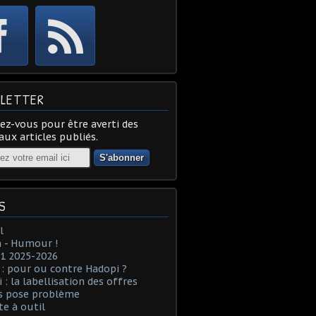
LETTER
z-vous pour être averti des
ux articles publiés.
S
l
 - Humour !
1 2025-2026
: pour ou contre Hadopi ?
 : la labellisation des offres
es pose problème
te à outil