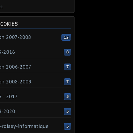
ct
GORIES
on 2007-2008
12
5-2016
8
on 2006-2007
7
on 2008-2009
7
 - 2017
5
9-2020
5
-roisey-informatique
5