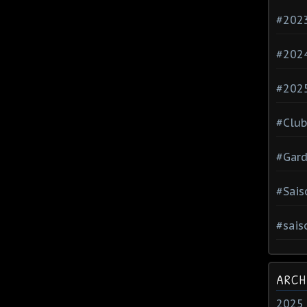
#202
#202
#202
#Club
#Gard
#Sais
#sais
ARCH
2025