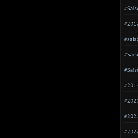
#Sais
#2017
#sais
#Sais
#Sais
#2014
#202
#202
#202