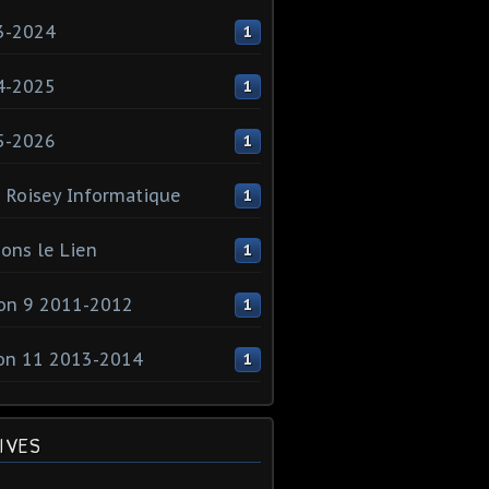
3-2024
1
4-2025
1
5-2026
1
 Roisey Informatique
1
ons le Lien
1
on 9 2011-2012
1
on 11 2013-2014
1
IVES