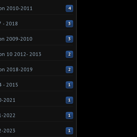
on 2010-2011
4
 - 2018
3
on 2009-2010
3
on 10 2012- 2013
2
on 2018-2019
2
 - 2015
1
0-2021
1
1-2022
1
2-2023
1