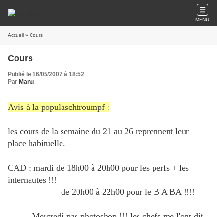
MENU
Accueil
» Cours
Cours
Publié le 16/05/2007 à 18:52
Par
Manu
Avis à la populaschtroumpf :
les cours de la semaine du 21 au 26 reprennent leur
place habituelle.
CAD : mardi de 18h00 à 20h00 pour les perfs + les
internautes !!!
de 20h00 à 22h00 pour le B A BA !!!!
Mercredi pas photoshop !!! les chefs me l'ont dit