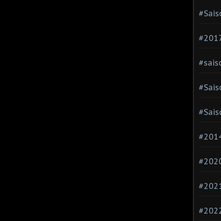
#Sais
#2017
#sais
#Sais
#Sais
#2014
#202
#202
#202