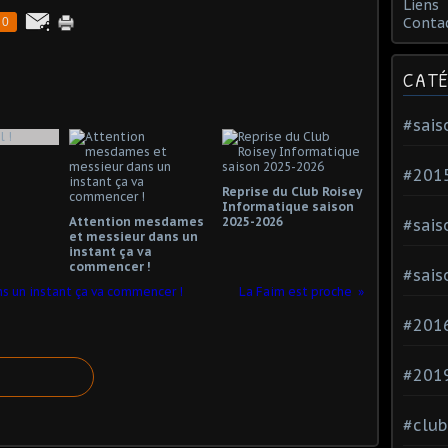
Liens
Conta
0
CATÉ
#sais
#201
Reprise du Club Roisey
Informatique saison
Attention mesdames
2025-2026
#sais
et messieur dans un
instant ça va
commencer !
#sais
 un instant ça va commencer !
La Faim est proche
#2016
#201
#club