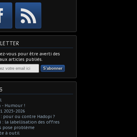
LETTER
z-vous pour être averti des
ux articles publiés.
S
l
 - Humour !
1 2025-2026
: pour ou contre Hadopi ?
 : la labellisation des offres
es pose problème
te à outil