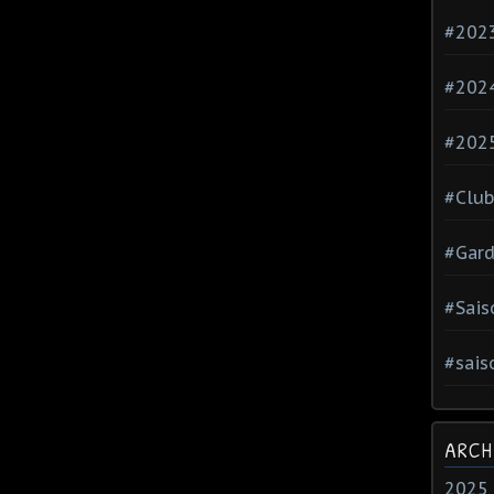
#202
#202
#202
#Club
#Gard
#Sais
#sais
ARCH
2025