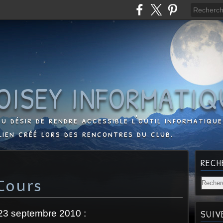
OISEY INFORMATIQ
u désir de rendre accessible l'outil informatique,
lien créé lors des rencontres du club.
RECH
Cours
SUIV
 23 septembre 2010 :