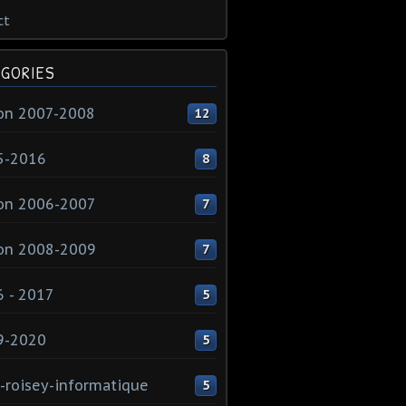
ct
GORIES
on 2007-2008
12
5-2016
8
on 2006-2007
7
on 2008-2009
7
 - 2017
5
9-2020
5
-roisey-informatique
5