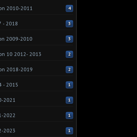
on 2010-2011
4
 - 2018
3
on 2009-2010
3
on 10 2012- 2013
2
on 2018-2019
2
 - 2015
1
0-2021
1
1-2022
1
2-2023
1