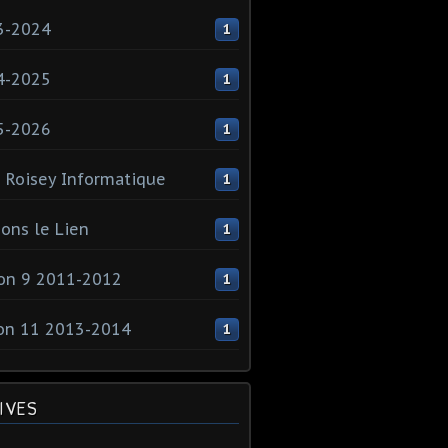
3-2024
1
4-2025
1
5-2026
1
 Roisey Informatique
1
ons le Lien
1
on 9 2011-2012
1
on 11 2013-2014
1
IVES