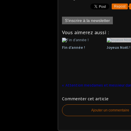
Repost
S'inscrire à la newsletter
Vous aimerez aussi :
Fin d'année !
Joyeux Noël !
Attention mesdames et messieur dans
Commenter cet article
Ajouter un commentaire