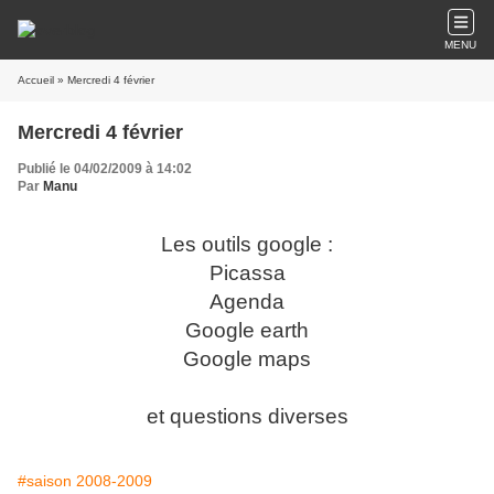
MENU
Accueil
» Mercredi 4 février
Mercredi 4 février
Publié le 04/02/2009 à 14:02
Par
Manu
Les outils google :
Picassa
Agenda
Google earth
Google maps
et questions diverses
#saison 2008-2009