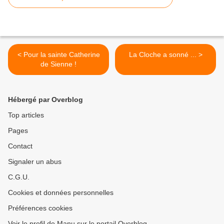
< Pour la sainte Catherine
La Cloche a sonné ... >
de Sienne !
Hébergé par Overblog
Top articles
Pages
Contact
Signaler un abus
C.G.U.
Cookies et données personnelles
Préférences cookies
Voir le profil de Manu sur le portail Overblog